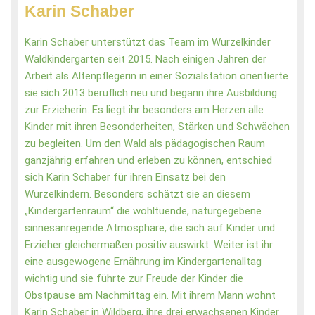
Karin Schaber
Karin Schaber unterstützt das Team im Wurzelkinder
Waldkindergarten seit 2015. Nach einigen Jahren der
Arbeit als Altenpflegerin in einer Sozialstation orientierte
sie sich 2013 beruflich neu und begann ihre Ausbildung
zur Erzieherin. Es liegt ihr besonders am Herzen alle
Kinder mit ihren Besonderheiten, Stärken und Schwächen
zu begleiten. Um den Wald als pädagogischen Raum
ganzjährig erfahren und erleben zu können, entschied
sich Karin Schaber für ihren Einsatz bei den
Wurzelkindern. Besonders schätzt sie an diesem
„Kindergartenraum“ die wohltuende, naturgegebene
sinnesanregende Atmosphäre, die sich auf Kinder und
Erzieher gleichermaßen positiv auswirkt. Weiter ist ihr
eine ausgewogene Ernährung im Kindergartenalltag
wichtig und sie führte zur Freude der Kinder die
Obstpause am Nachmittag ein. Mit ihrem Mann wohnt
Karin Schaber in Wildberg, ihre drei erwachsenen Kinder