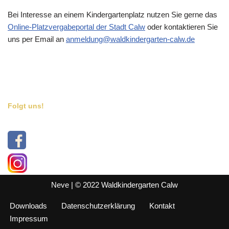
Bei Interesse an einem Kindergartenplatz nutzen Sie gerne das
Online-Platzvergabeportal der Stadt Calw
oder kontaktieren Sie
uns per Email an
anmeldung@waldkindergarten-calw.de
Folgt uns!
Neve
| © 2022 Waldkindergarten Calw
Downloads
Datenschutzerklärung
Kontakt
Impressum