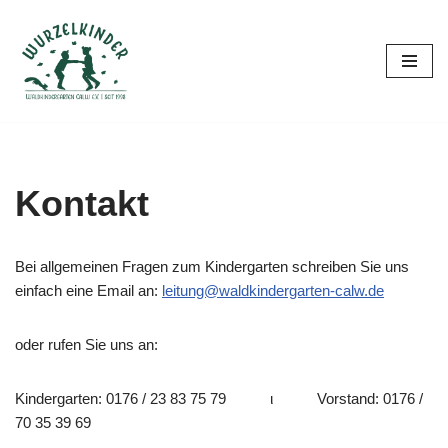
Zum
Inhalt
springen
Kontakt
Bei allgemeinen Fragen zum Kindergarten schreiben Sie uns
einfach eine Email an:
leitung@waldkindergarten-calw.de
oder rufen Sie uns an:
Kindergarten: 0176 / 23 83 75 79 ι Vorstand: 0176 /
70 35 39 69